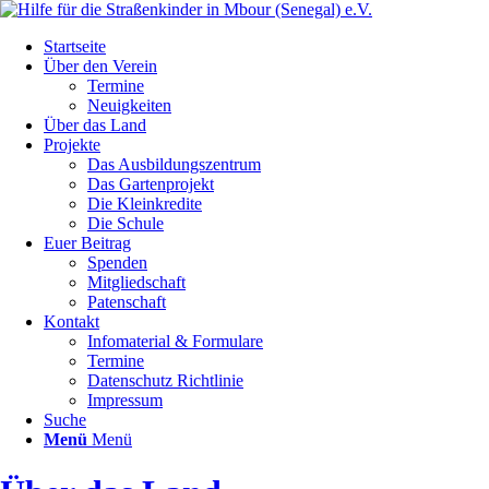
Startseite
Über den Verein
Termine
Neuigkeiten
Über das Land
Projekte
Das Ausbildungszentrum
Das Gartenprojekt
Die Kleinkredite
Die Schule
Euer Beitrag
Spenden
Mitgliedschaft
Patenschaft
Kontakt
Infomaterial & Formulare
Termine
Datenschutz Richtlinie
Impressum
Suche
Menü
Menü