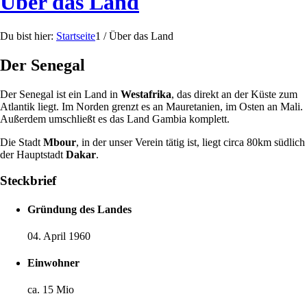
Über das Land
Du bist hier:
Startseite
1
/
Über das Land
Der Senegal
Der Senegal ist ein Land in
Westafrika
, das direkt an der Küste zum
Atlantik liegt. Im Norden grenzt es an Mauretanien, im Osten an Mali.
Außerdem umschließt es das Land Gambia komplett.
Die Stadt
Mbour
, in der unser Verein tätig ist, liegt circa 80km südlich
der Hauptstadt
Dakar
.
Steckbrief
Gründung des Landes
04. April 1960
Einwohner
ca. 15 Mio