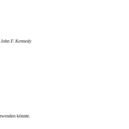
” John F. Kennedy
erwenden könnte.