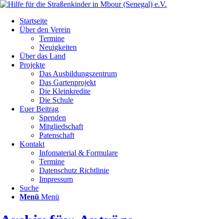
Startseite
Über den Verein
Termine
Neuigkeiten
Über das Land
Projekte
Das Ausbildungszentrum
Das Gartenprojekt
Die Kleinkredite
Die Schule
Euer Beitrag
Spenden
Mitgliedschaft
Patenschaft
Kontakt
Infomaterial & Formulare
Termine
Datenschutz Richtlinie
Impressum
Suche
Menü
Menü