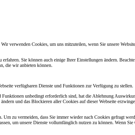
. Wir verwenden Cookies, um uns mitzuteilen, wenn Sie unsere Websites
u erfahren. Sie können auch einige Ihrer Einstellungen ändern. Beacht
n, die wir anbieten können.
Webseite verfügbaren Dienste und Funktionen zur Verfügung zu stellen.
nd Funktionen unbedingt erforderlich sind, hat die Ablehnung Auswirk
n ändern und das Blockieren aller Cookies auf dieser Webseite erzwing
. Um zu vermeiden, dass Sie immer wieder nach Cookies gefragt werden,
ulassen, um unsere Dienste vollumfänglich nutzen zu können. Wenn Sie