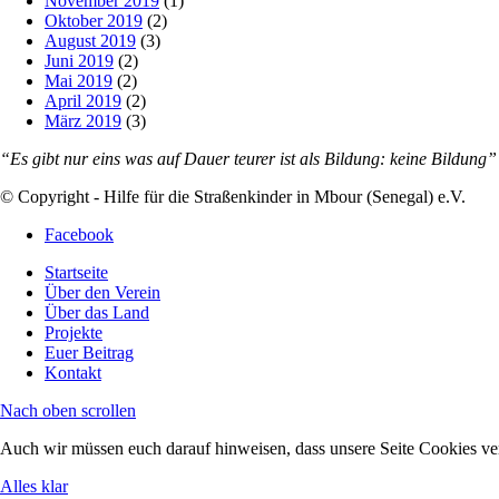
November 2019
(1)
Oktober 2019
(2)
August 2019
(3)
Juni 2019
(2)
Mai 2019
(2)
April 2019
(2)
März 2019
(3)
“Es gibt nur eins was auf Dauer teurer ist als Bildung: keine Bildung
© Copyright - Hilfe für die Straßenkinder in Mbour (Senegal) e.V.
Facebook
Startseite
Über den Verein
Über das Land
Projekte
Euer Beitrag
Kontakt
Nach oben scrollen
Auch wir müssen euch darauf hinweisen, dass unsere Seite Cookies v
Alles klar