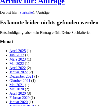
Archiv für: Anträge
Du bist hier:
Startseite
1
/
Anträge
Es konnte leider nichts gefunden werden
Entschuldigung, aber kein Eintrag erfüllt Deine Suchkriterien
Monat
April 2025
(1)
Juni 2023
(1)
März 2023
(1)
Mai 2022
(1)
April 2022
(2)
Januar 2022
(2)
Dezember 2021
(1)
Oktober 2021
(1)
Mai 2021
(1)
Mai 2020
(2)
April 2020
(3)
Februar 2020
(1)
Januar 2020
(1)