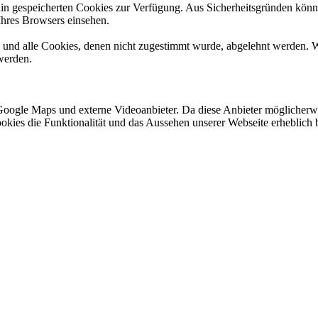
ain gespeicherten Cookies zur Verfügung. Aus Sicherheitsgründen kön
Ihres Browsers einsehen.
d und alle Cookies, denen nicht zugestimmt wurde, abgelehnt werden. W
werden.
Google Maps und externe Videoanbieter. Da diese Anbieter möglicherw
r Cookies die Funktionalität und das Aussehen unserer Webseite erhebl