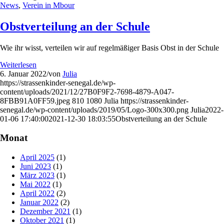
News
,
Verein in Mbour
Obstverteilung an der Schule
Wie ihr wisst, verteilen wir auf regelmäßiger Basis Obst in der Schule
Weiterlesen
6. Januar 2022
/
von
Julia
https://strassenkinder-senegal.de/wp-
content/uploads/2021/12/27B0F9F2-7698-4879-A047-
8FBB91A0FF59.jpeg
810
1080
Julia
https://strassenkinder-
senegal.de/wp-content/uploads/2019/05/Logo-300x300.png
Julia
2022-
01-06 17:40:00
2021-12-30 18:03:55
Obstverteilung an der Schule
Monat
April 2025
(1)
Juni 2023
(1)
März 2023
(1)
Mai 2022
(1)
April 2022
(2)
Januar 2022
(2)
Dezember 2021
(1)
Oktober 2021
(1)