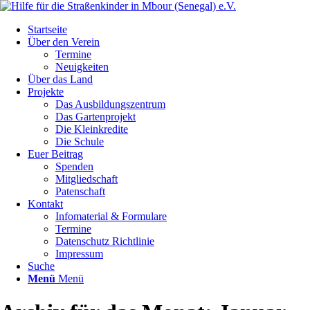
Startseite
Über den Verein
Termine
Neuigkeiten
Über das Land
Projekte
Das Ausbildungszentrum
Das Gartenprojekt
Die Kleinkredite
Die Schule
Euer Beitrag
Spenden
Mitgliedschaft
Patenschaft
Kontakt
Infomaterial & Formulare
Termine
Datenschutz Richtlinie
Impressum
Suche
Menü
Menü