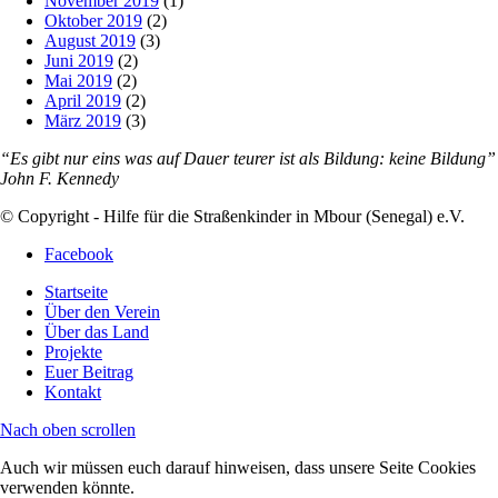
November 2019
(1)
Oktober 2019
(2)
August 2019
(3)
Juni 2019
(2)
Mai 2019
(2)
April 2019
(2)
März 2019
(3)
“Es gibt nur eins was auf Dauer teurer ist als Bildung: keine Bildung”
John F. Kennedy
© Copyright - Hilfe für die Straßenkinder in Mbour (Senegal) e.V.
Facebook
Startseite
Über den Verein
Über das Land
Projekte
Euer Beitrag
Kontakt
Nach oben scrollen
Auch wir müssen euch darauf hinweisen, dass unsere Seite Cookies
verwenden könnte.