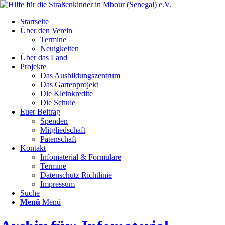
Startseite
Über den Verein
Termine
Neuigkeiten
Über das Land
Projekte
Das Ausbildungszentrum
Das Gartenprojekt
Die Kleinkredite
Die Schule
Euer Beitrag
Spenden
Mitgliedschaft
Patenschaft
Kontakt
Infomaterial & Formulare
Termine
Datenschutz Richtlinie
Impressum
Suche
Menü
Menü