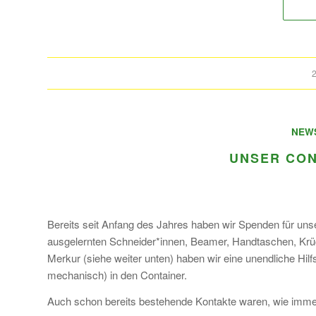
2
NEW
UNSER CON
Bereits seit Anfang des Jahres haben wir Spenden für un
ausgelernten Schneider*innen, Beamer, Handtaschen, Krück
Merkur (siehe weiter unten) haben wir eine unendliche Hi
mechanisch) in den Container.
Auch schon bereits bestehende Kontakte waren, wie immer,