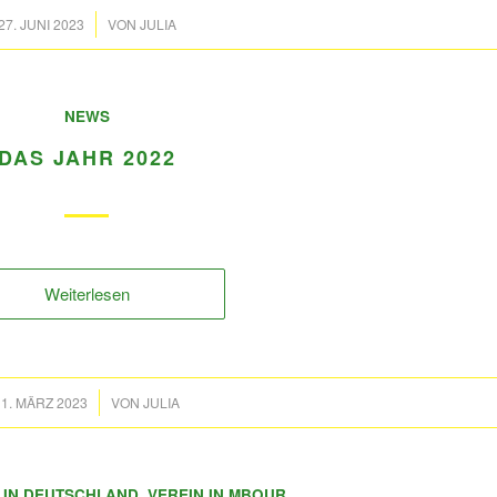
/
27. JUNI 2023
VON
JULIA
NEWS
DAS JAHR 2022
Weiterlesen
/
11. MÄRZ 2023
VON
JULIA
 IN DEUTSCHLAND
,
VEREIN IN MBOUR