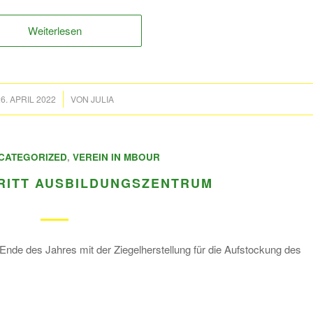
Weiterlesen
/
6. APRIL 2022
VON
JULIA
CATEGORIZED
,
VEREIN IN MBOUR
RITT AUSBILDUNGSZENTRUM
Ende des Jahres mit der Ziegelherstellung für die Aufstockung des