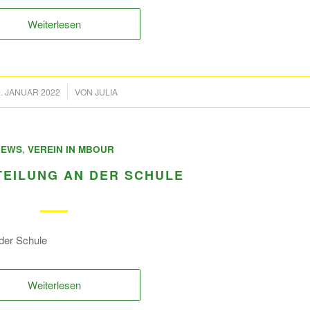
Weiterlesen
/
. JANUAR 2022
VON
JULIA
NEWS
,
VEREIN IN MBOUR
EILUNG AN DER SCHULE
 der Schule
Weiterlesen