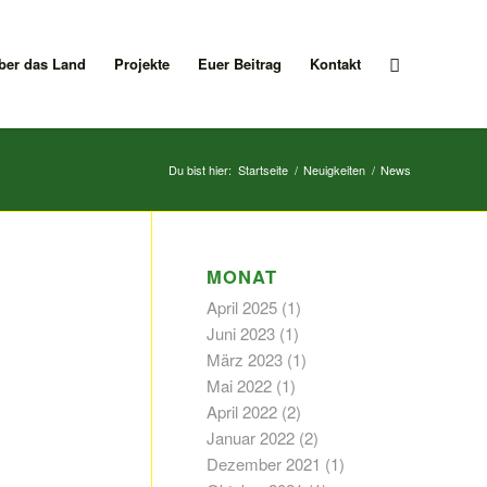
ber das Land
Projekte
Euer Beitrag
Kontakt
Du bist hier:
Startseite
/
Neuigkeiten
/
News
MONAT
April 2025
(1)
Juni 2023
(1)
März 2023
(1)
Mai 2022
(1)
April 2022
(2)
Januar 2022
(2)
Dezember 2021
(1)