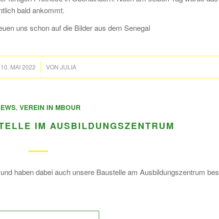
ntlich bald ankommt.
freuen uns schon auf die Bilder aus dem Senegal
/
10. MAI 2022
VON
JULIA
NEWS
,
VEREIN IN MBOUR
TELLE IM AUSBILDUNGSZENTRUM
 und haben dabei auch unsere Baustelle am Ausbildungszentrum bes
: