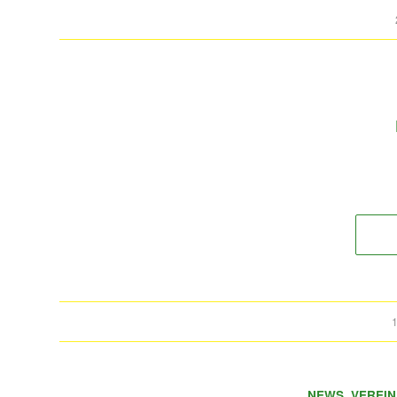
NEWS
,
VEREIN