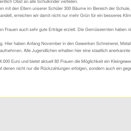
lich Obst an alle Schulkinder verteilen.
n mit den Eltern unserer Schüler 300 Bäume im Bereich der Schule,
elt, erreichen wir damit nicht nur mehr Grün für ein besseres Klima
gten Frauen auch sehr gute Erträge erzielt. Die Gemüseernten haben n
. Hier haben Anfang November in den Gewerken Schreinerei, Metallba
fnehmen. Alle Jugendlichen erhalten hier eine staatlich anerkannte 
4.000 Euro und bietet aktuell 80 Frauen die Möglichkeit ein Kleingewe
 denen nicht nur die Rückzahlungen erfolgen, sondern auch ein gegens