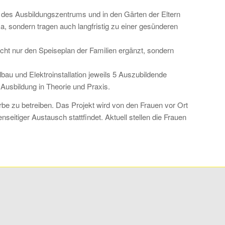
 des Ausbildungszentrums und in den Gärten der Eltern
, sondern tragen auch langfristig zu einer gesünderen
icht nur den Speiseplan der Familien ergänzt, sondern
u und Elektroinstallation jeweils 5 Auszubildende
Ausbildung in Theorie und Praxis.
rbe zu betreiben. Das Projekt wird von den Frauen vor Ort
eitiger Austausch stattfindet. Aktuell stellen die Frauen