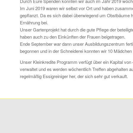
Durch Eure Spenden konnten wir auch im Jahr 2019 wöchent
Im Juni 2019 waren wir selbst vor Ort und haben zusamme
gepflanzt. Da es sich dabei überwiegend um Obstbäume hand
Ernährung bei.
Unser Gartenprojekt hat durch die gute Pflege der beteili
haben auch zu den Einkünften der Frauen beigetragen.
Ende September war dann unser Ausbildungszentrum fertig
begonnen und in der Schneiderei konnten wir 10 Mädchen au
Unser Kleinkredite Programm verfügt über ein Kapital von 
verwaltet und es werden wöchentlich Treffen abgehalten auf
regelmäßig Essigreiniger her, der sich sehr gut verkauft.