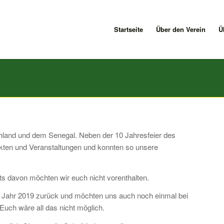
Startseite
Über den Verein
Ü
chland und dem Senegal. Neben der 10 Jahresfeier des
ärkten und Veranstaltungen und konnten so unsere
ts davon möchten wir euch nicht vorenthalten.
e Jahr 2019 zurück und möchten uns auch noch einmal bei
uch wäre all das nicht möglich.