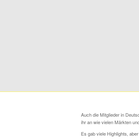
Auch die Mitglieder in Deut
ihr an wie vielen Märkten u
Es gab viele Highlights, ab