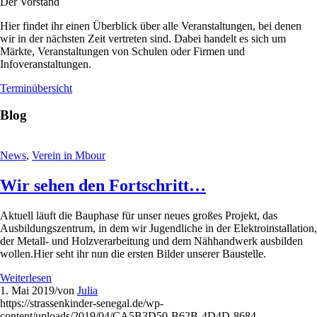
Der Vorstand
Hier findet ihr einen Überblick über alle Veranstaltungen, bei denen
wir in der nächsten Zeit vertreten sind. Dabei handelt es sich um
Märkte, Veranstaltungen von Schulen oder Firmen und
Infoveranstaltungen.
Terminübersicht
Blog
News
,
Verein in Mbour
Wir sehen den Fortschritt…
Aktuell läuft die Bauphase für unser neues großes Projekt, das
Ausbildungszentrum, in dem wir Jugendliche in der Elektroinstallation,
der Metall- und Holzverarbeitung und dem Nähhandwerk ausbilden
wollen.Hier seht ihr nun die ersten Bilder unserer Baustelle.
Weiterlesen
1. Mai 2019
/
von
Julia
https://strassenkinder-senegal.de/wp-
content/uploads/2019/04/CA5B3D50-B62B-4D4D-8684-