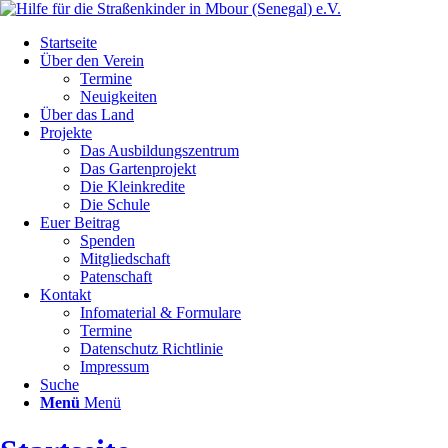
Startseite
Über den Verein
Termine
Neuigkeiten
Über das Land
Projekte
Das Ausbildungszentrum
Das Gartenprojekt
Die Kleinkredite
Die Schule
Euer Beitrag
Spenden
Mitgliedschaft
Patenschaft
Kontakt
Infomaterial & Formulare
Termine
Datenschutz Richtlinie
Impressum
Suche
Menü
Menü