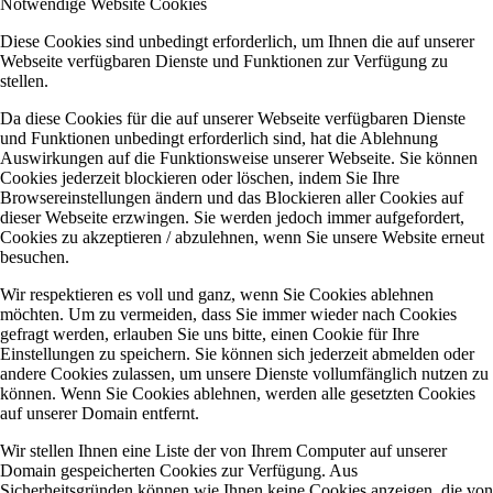
Notwendige Website Cookies
Diese Cookies sind unbedingt erforderlich, um Ihnen die auf unserer
Webseite verfügbaren Dienste und Funktionen zur Verfügung zu
stellen.
Da diese Cookies für die auf unserer Webseite verfügbaren Dienste
und Funktionen unbedingt erforderlich sind, hat die Ablehnung
Auswirkungen auf die Funktionsweise unserer Webseite. Sie können
Cookies jederzeit blockieren oder löschen, indem Sie Ihre
Browsereinstellungen ändern und das Blockieren aller Cookies auf
dieser Webseite erzwingen. Sie werden jedoch immer aufgefordert,
Cookies zu akzeptieren / abzulehnen, wenn Sie unsere Website erneut
besuchen.
Wir respektieren es voll und ganz, wenn Sie Cookies ablehnen
möchten. Um zu vermeiden, dass Sie immer wieder nach Cookies
gefragt werden, erlauben Sie uns bitte, einen Cookie für Ihre
Einstellungen zu speichern. Sie können sich jederzeit abmelden oder
andere Cookies zulassen, um unsere Dienste vollumfänglich nutzen zu
können. Wenn Sie Cookies ablehnen, werden alle gesetzten Cookies
auf unserer Domain entfernt.
Wir stellen Ihnen eine Liste der von Ihrem Computer auf unserer
Domain gespeicherten Cookies zur Verfügung. Aus
Sicherheitsgründen können wie Ihnen keine Cookies anzeigen, die von