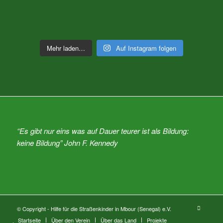
Mehr laden…
Auf Instagram folgen
“Es gibt nur eins was auf Dauer teurer ist als Bildung:
keine Bildung” John F. Kennedy
© Copyright - Hilfe für die Straßenkinder in Mbour (Senegal) e.V.
Startseite
Über den Verein
Über das Land
Projekte