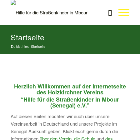
Startseite
Du bist hier:
Startseite
Herzlich Willkommen auf der Internetseite
des Holzkirchner Vereins
“Hilfe für die Straßenkinder in Mbour
(Senegal) e.V.”
Auf diesen Seiten möchten wir euch über unsere
Vereinsarbeit in Deutschland und unsere Projekte im
Senegal Auskunft geben. Klickt euch gerne durch die
Informationen
über den Verein
,
die Schule
und
das