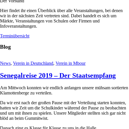
Der Vorstand
Hier findet ihr einen Überblick über alle Veranstaltungen, bei denen
wir in der nächsten Zeit vertreten sind. Dabei handelt es sich um
Märkte, Veranstaltungen von Schulen oder Firmen und
Infoveranstaltungen.
Terminübersicht
Blog
News
,
Verein in Deutschland
,
Verein in Mbour
Senegalreise 2019 – Der Staatsempfang
Am Mittwoch konnten wir endlich anfangen unsere mühsam sortierten
Klamottenberge zu verteilen.
Da wir erst nach der großen Pause mit der Verteilung starten konnten,
hatten wir Zeit um die Schulkinder während der Pause zu beobachten
und um mit ihnen zu spielen. Unsere Mitglieder stellten sich gar nicht
blöd an beim Gummitwist.
Danach ging es Klasse für Klasse zu uns in die Halle.