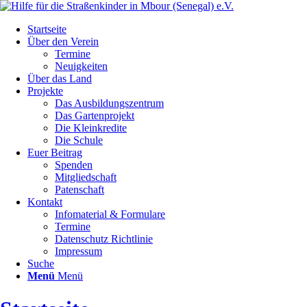
Startseite
Über den Verein
Termine
Neuigkeiten
Über das Land
Projekte
Das Ausbildungszentrum
Das Gartenprojekt
Die Kleinkredite
Die Schule
Euer Beitrag
Spenden
Mitgliedschaft
Patenschaft
Kontakt
Infomaterial & Formulare
Termine
Datenschutz Richtlinie
Impressum
Suche
Menü
Menü