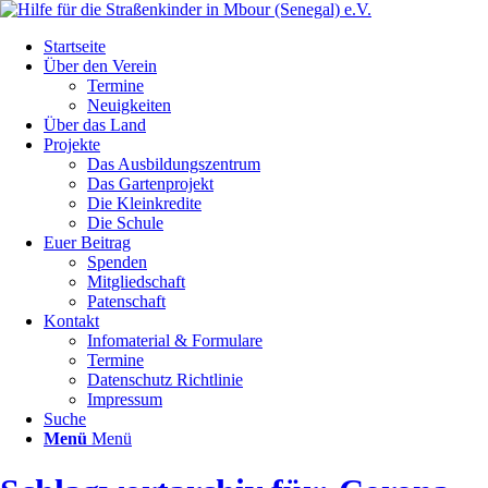
Startseite
Über den Verein
Termine
Neuigkeiten
Über das Land
Projekte
Das Ausbildungszentrum
Das Gartenprojekt
Die Kleinkredite
Die Schule
Euer Beitrag
Spenden
Mitgliedschaft
Patenschaft
Kontakt
Infomaterial & Formulare
Termine
Datenschutz Richtlinie
Impressum
Suche
Menü
Menü