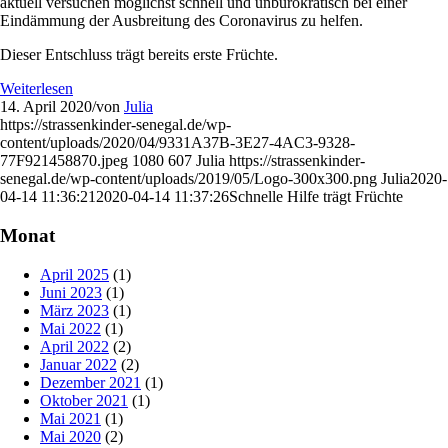
aktuell versuchen möglichst schnell und unbürokratisch bei einer
Eindämmung der Ausbreitung des Coronavirus zu helfen.
Dieser Entschluss trägt bereits erste Früchte.
Weiterlesen
14. April 2020
/
von
Julia
https://strassenkinder-senegal.de/wp-
content/uploads/2020/04/9331A37B-3E27-4AC3-9328-
77F921458870.jpeg
1080
607
Julia
https://strassenkinder-
senegal.de/wp-content/uploads/2019/05/Logo-300x300.png
Julia
2020-
04-14 11:36:21
2020-04-14 11:37:26
Schnelle Hilfe trägt Früchte
Monat
April 2025
(1)
Juni 2023
(1)
März 2023
(1)
Mai 2022
(1)
April 2022
(2)
Januar 2022
(2)
Dezember 2021
(1)
Oktober 2021
(1)
Mai 2021
(1)
Mai 2020
(2)