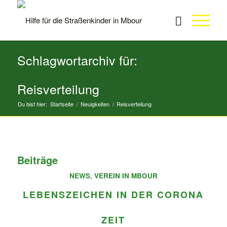
Schlagwortarchiv für:
Reisverteilung
Du bist hier:
Startseite
/
Neuigkeiten
/
Reisverteilung
Beiträge
NEWS
,
VEREIN IN MBOUR
LEBENSZEICHEN IN DER CORONA
ZEIT