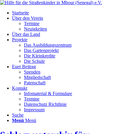
Startseite
Über den Verein
Termine
Neuigkeiten
Über das Land
Projekte
Das Ausbildungszentrum
Das Gartenprojekt
Die Kleinkredite
Die Schule
Euer Beitrag
Spenden
Mitgliedschaft
Patenschaft
Kontakt
Infomaterial & Formulare
Termine
Datenschutz Richtlinie
Impressum
Suche
Menü
Menü