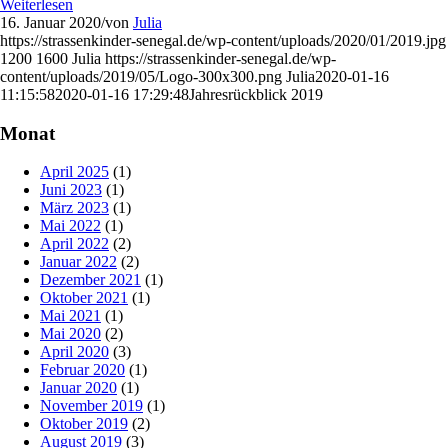
Weiterlesen
16. Januar 2020
/
von
Julia
https://strassenkinder-senegal.de/wp-content/uploads/2020/01/2019.jpg
1200
1600
Julia
https://strassenkinder-senegal.de/wp-
content/uploads/2019/05/Logo-300x300.png
Julia
2020-01-16
11:15:58
2020-01-16 17:29:48
Jahresrückblick 2019
Monat
April 2025
(1)
Juni 2023
(1)
März 2023
(1)
Mai 2022
(1)
April 2022
(2)
Januar 2022
(2)
Dezember 2021
(1)
Oktober 2021
(1)
Mai 2021
(1)
Mai 2020
(2)
April 2020
(3)
Februar 2020
(1)
Januar 2020
(1)
November 2019
(1)
Oktober 2019
(2)
August 2019
(3)