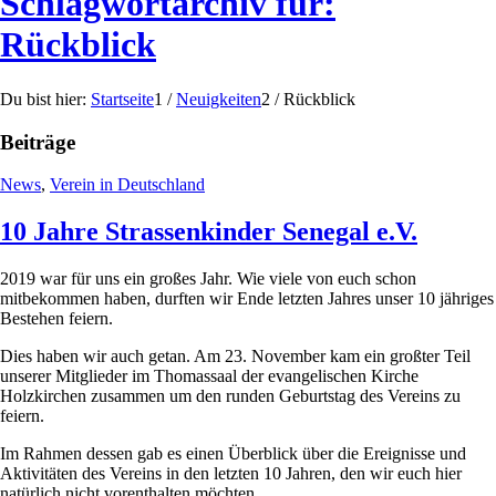
Schlagwortarchiv für:
Rückblick
Du bist hier:
Startseite
1
/
Neuigkeiten
2
/
Rückblick
Beiträge
News
,
Verein in Deutschland
10 Jahre Strassenkinder Senegal e.V.
2019 war für uns ein großes Jahr. Wie viele von euch schon
mitbekommen haben, durften wir Ende letzten Jahres unser 10 jähriges
Bestehen feiern.
Dies haben wir auch getan. Am 23. November kam ein großter Teil
unserer Mitglieder im Thomassaal der evangelischen Kirche
Holzkirchen zusammen um den runden Geburtstag des Vereins zu
feiern.
Im Rahmen dessen gab es einen Überblick über die Ereignisse und
Aktivitäten des Vereins in den letzten 10 Jahren, den wir euch hier
natürlich nicht vorenthalten möchten.