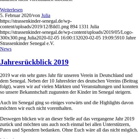
Weiterlesen
5. Februar 2020
/
von
Julia
https://strassenkinder-senegal.de/wp-
content/uploads/2019/12/Bild1.png
894
1331
Julia
https://strassenkinder-senegal.de/wp-content/uploads/2019/05/Logo-
300x300.png
Julia
2020-02-05 16:00:13
2020-02-05 19:09:59
10 Jahre
Strassenkinder Senegal e.V.
News
Jahresrückblick 2019
2019 war ein sehr gutes Jahr für unseren Verein in Deutschland und
dem Senegal. Neben der 10 Jahresfeier des deutschen Vereins (Beitrag
folgt), waren wir auf vielen Märkten und Veranstaltungen und konnten
so unsere Bekanntschaft zugunsten der Kinder im Senegal steigern.
Auch im Senegal ging so einiges vorwärts und die Highlights davon
möchten wir euch nicht vorenthalten.
Deswegen blicken wir an dieser Stelle auf das vergangene Jahr 2019
zurück und möchten uns auch noch einmal bei allen Unterstützern,
Paten und Spendern bedanken. Ohne Euch wäre all das nicht möglich.