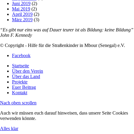
Juni 2019
(2)
Mai 2019
(2)
April 2019
(2)
März 2019
(3)
“Es gibt nur eins was auf Dauer teurer ist als Bildung: keine Bildung”
John F. Kennedy
© Copyright - Hilfe für die Straßenkinder in Mbour (Senegal) e.V.
Facebook
Startseite
Über den Verein
Über das Land
Projekte
Euer Beitrag
Kontakt
Nach oben scrollen
Auch wir müssen euch darauf hinweisen, dass unsere Seite Cookies
verwenden könnte.
Alles klar